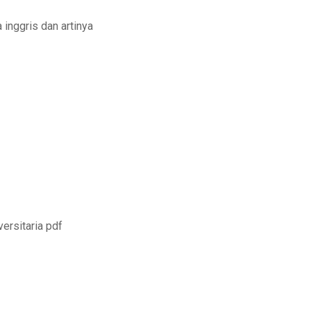
inggris dan artinya
versitaria pdf