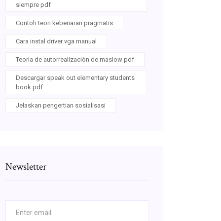
siempre pdf
Contoh teori kebenaran pragmatis
Cara instal driver vga manual
Teoria de autorrealización de maslow pdf
Descargar speak out elementary students
book pdf
Jelaskan pengertian sosialisasi
Newsletter