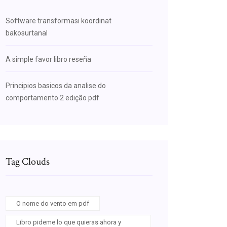
Software transformasi koordinat
bakosurtanal
A simple favor libro reseña
Principios basicos da analise do
comportamento 2 edição pdf
Tag Clouds
O nome do vento em pdf
Libro pideme lo que quieras ahora y