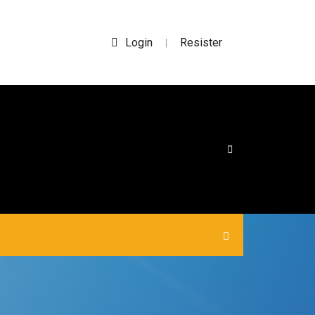
Login
Resister
|