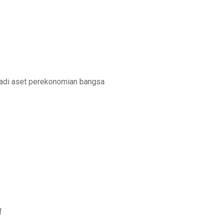
adi aset perekonomian bangsa
f