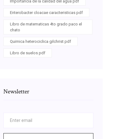
Importancia de la calidad del agua pdf
Enterobacter cloacae caracteristicas pdf
Libro de matematicas 4to grado paco el
chato
Quimica heterociclica gilchrist pdf
Libro de suelos pdf
Newsletter