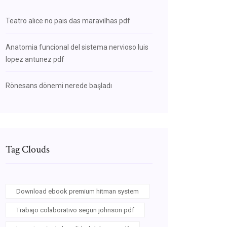
Teatro alice no pais das maravilhas pdf
Anatomia funcional del sistema nervioso luis
lopez antunez pdf
Rönesans dönemi nerede başladı
Tag Clouds
Download ebook premium hitman system
Trabajo colaborativo segun johnson pdf