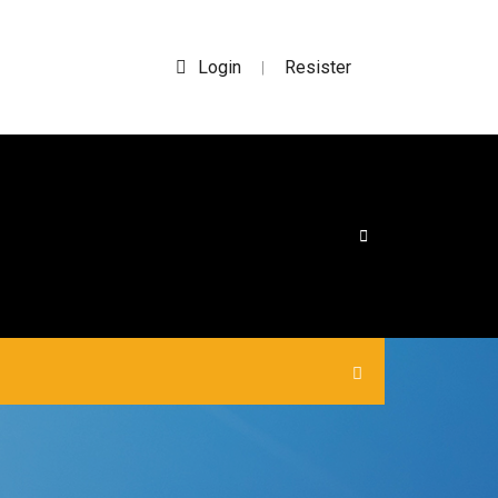
Login
Resister
|