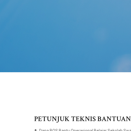
PETUNJUK TEKNIS BANTUAN
Dana BOS Bantu Operasional Belajar Sekolah Swas