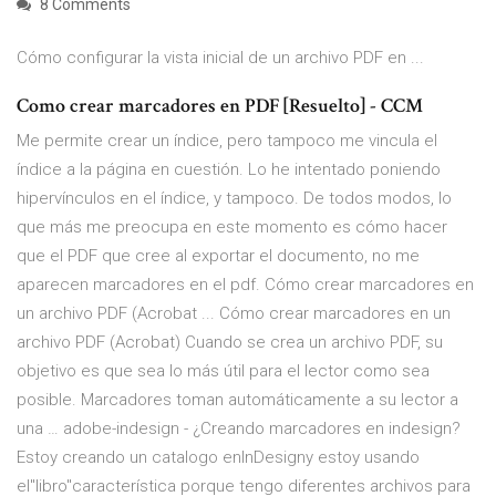
8 Comments
Cómo configurar la vista inicial de un archivo PDF en ...
Como crear marcadores en PDF [Resuelto] - CCM
Me permite crear un índice, pero tampoco me vincula el
índice a la página en cuestión. Lo he intentado poniendo
hipervínculos en el índice, y tampoco. De todos modos, lo
que más me preocupa en este momento es cómo hacer
que el PDF que cree al exportar el documento, no me
aparecen marcadores en el pdf. Cómo crear marcadores en
un archivo PDF (Acrobat ... Cómo crear marcadores en un
archivo PDF (Acrobat) Cuando se crea un archivo PDF, su
objetivo es que sea lo más útil para el lector como sea
posible. Marcadores toman automáticamente a su lector a
una … adobe-indesign - ¿Creando marcadores en indesign?
Estoy creando un catalogo enInDesigny estoy usando
el"libro"característica porque tengo diferentes archivos para