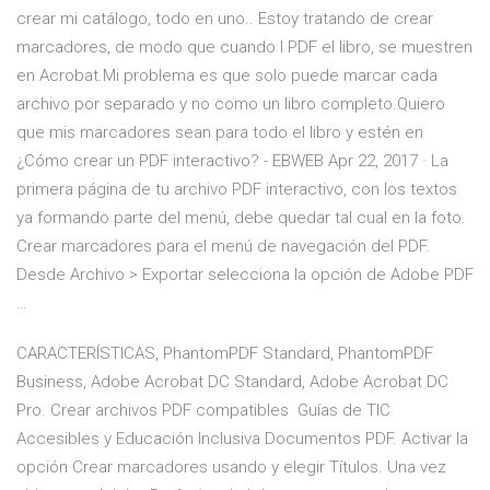
crear mi catálogo, todo en uno.. Estoy tratando de crear
marcadores, de modo que cuando I PDF el libro, se muestren
en Acrobat.Mi problema es que solo puede marcar cada
archivo por separado y no como un libro completo.Quiero
que mis marcadores sean para todo el libro y estén en
¿Cómo crear un PDF interactivo? - EBWEB Apr 22, 2017 · La
primera página de tu archivo PDF interactivo, con los textos
ya formando parte del menú, debe quedar tal cual en la foto.
Crear marcadores para el menú de navegación del PDF.
Desde Archivo > Exportar selecciona la opción de Adobe PDF
…
CARACTERÍSTICAS, PhantomPDF Standard, PhantomPDF
Business, Adobe Acrobat DC Standard, Adobe Acrobat DC
Pro. Crear archivos PDF compatibles Guías de TIC
Accesibles y Educación Inclusiva Documentos PDF. Activar la
opción Crear marcadores usando y elegir Títulos. Una vez