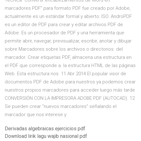
Técnica “Convertir encabezamientos de Word en
marcadores PDF” para formato PDF fue creado por Adobe,
actualmente es un estándar formal y abierto: ISO. AndroPDF
es un editor de PDF para crear y editar archivos PDF de
Adobe. Es un procesador de PDF y una herramienta que
permite abrir, navegar, previsualizar, escribir, anotar y dibujar
sobre Marcadores sobre los archivos o directorios. del
marcador. Crear etiquetas PDF, almacena una estructura en
el PDF que corresponde a. la estructura HTML de las páginas
Web. Esta estructura nos 11 Abr 2014 El popular visor de
documentos PDF de Adobe para nuestros ya podemos crear
nuestros propios marcadores para acceder luego más tarde
CONVERSIÓN CON LA IMPRESORA ADOBE PDF (AUTOCAD). 12
Se pueden crear “nuevos marcadores” señalando el
marcador que nos interese y
Derivadas algebraicas ejercicios pdf
Download lirik lagu wajib nasional pdf