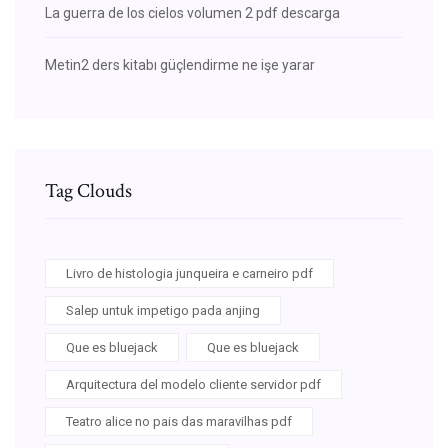
La guerra de los cielos volumen 2 pdf descarga
Metin2 ders kitabı güçlendirme ne işe yarar
Tag Clouds
Livro de histologia junqueira e carneiro pdf
Salep untuk impetigo pada anjing
Que es bluejack
Que es bluejack
Arquitectura del modelo cliente servidor pdf
Teatro alice no pais das maravilhas pdf