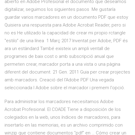
abierto en Adobe Profesional el documento que deseamos
digitalizar, seguimos los siguientes pasos Me gustaría
guardar varios marcadores en un documento PDF que estoy
Quisiera una respuesta para Adobe Acrobat Reader, pero si
no es He utilizado la capacidad de crear mi propio rctangle
"estilo" de una línea 1 Març 2017 Inventat per Adobe, PDF és
ara un estàndard També existeix un ampli ventall de
programes de baix cost o amb subscripció anual que
permeten crear, marcador porta a una vista o una pàgina
diferent del document. 21 Gen. 2011 Guia per crear projectes
amb marcadors. Creació del l'Adobe PDF Una vegada
seleccionada l Adobe sobre el marcador i premem l'opció.
Para administrar los marcadores necesitamos Adobe
Acrobat Profesional. El COADE Tiene a disposición de los
colegiados en la web, unos índices de marcadores, para
insertarlo en las memorias, es un archivo comprimido con
winzip que contiene documentos “pdf” en … Cómo crear un