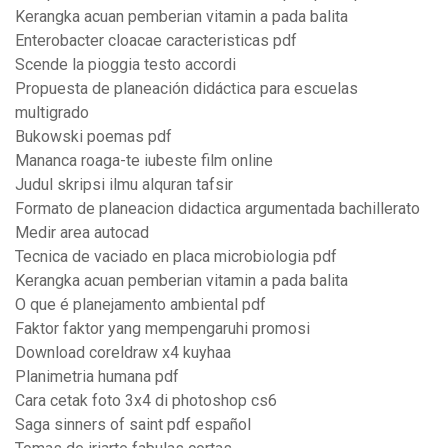
Kerangka acuan pemberian vitamin a pada balita
Enterobacter cloacae caracteristicas pdf
Scende la pioggia testo accordi
Propuesta de planeación didáctica para escuelas
multigrado
Bukowski poemas pdf
Mananca roaga-te iubeste film online
Judul skripsi ilmu alquran tafsir
Formato de planeacion didactica argumentada bachillerato
Medir area autocad
Tecnica de vaciado en placa microbiologia pdf
Kerangka acuan pemberian vitamin a pada balita
O que é planejamento ambiental pdf
Faktor faktor yang mempengaruhi promosi
Download coreldraw x4 kuyhaa
Planimetria humana pdf
Cara cetak foto 3x4 di photoshop cs6
Saga sinners of saint pdf español