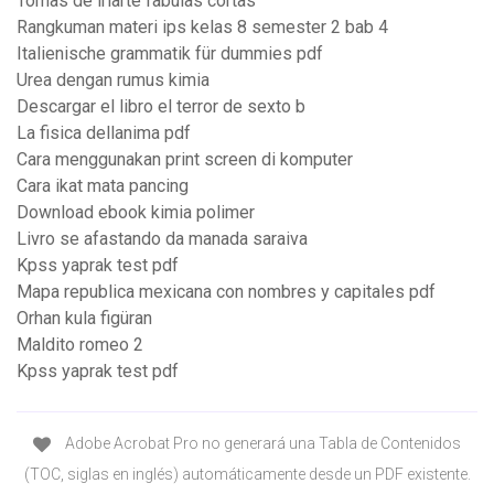
Tomas de iriarte fabulas cortas
Rangkuman materi ips kelas 8 semester 2 bab 4
Italienische grammatik für dummies pdf
Urea dengan rumus kimia
Descargar el libro el terror de sexto b
La fisica dellanima pdf
Cara menggunakan print screen di komputer
Cara ikat mata pancing
Download ebook kimia polimer
Livro se afastando da manada saraiva
Kpss yaprak test pdf
Mapa republica mexicana con nombres y capitales pdf
Orhan kula figüran
Maldito romeo 2
Kpss yaprak test pdf
Adobe Acrobat Pro no generará una Tabla de Contenidos
(TOC, siglas en inglés) automáticamente desde un PDF existente.